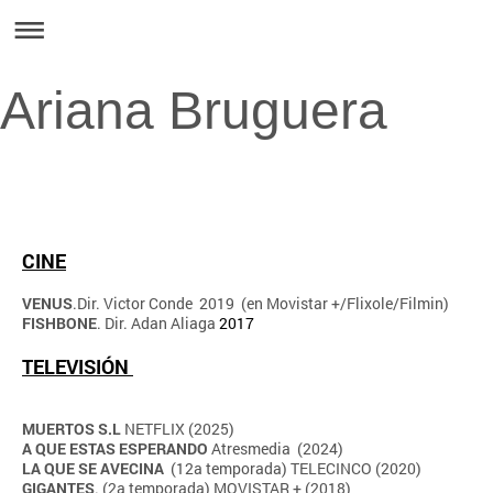
Ariana Bruguera
CINE
VENUS
.Dir. Victor Conde 2019 (en Movistar +/Flixole/Filmin)
FISHBONE
. Dir. Adan Aliaga
2017
TELEVISIÓN
MUERTOS S.L
NETFLIX (2025)
A QUE ESTAS ESPERANDO
Atresmedia
(2024)
LA QUE SE AVECINA
(12a temporada) TELECINCO (2020)
GIGANTES
. (2a temporada) MOVISTAR + (2018)