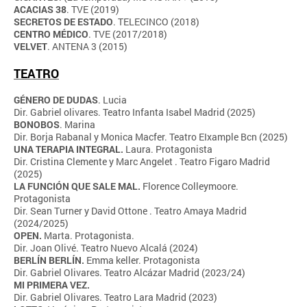
ACACIAS 38
. TVE (2019)
SECRETOS DE ESTADO
. TELECINCO (2018)
CENTRO MÉDICO
. TVE (2017/2018)
VELVET
. ANTENA 3 (2015)
TEATRO
GÉNERO
DE
DUDAS
. Lucia
Dir. Gabriel olivares. Teatro Infanta Isabel Madrid (2025)
BONOBOS
. Marina
Dir. Borja Rabanal y Monica Macfer. Teatro EIxample Bcn (2025)
UNA TERAPIA INTEGRAL.
Laura. Protagonista
Dir. Cristina Clemente y Marc Angelet . Teatro Figaro Madrid
(2025)
LA FUNCIÓN QUE SALE MAL.
Florence Colleymoore.
Protagonista
Dir. Sean Turner y David Ottone . Teatro Amaya Madrid
(2024/2025)
OPEN.
Marta. Protagonista.
Dir. Joan Olivé. Teatro Nuevo Alcalá (2024)
BERLÍN BERLÍN.
Emma keller. Protagonista
Dir. Gabriel Olivares. Teatro Alcázar Madrid (2023/24)
MI PRIMERA VEZ.
Dir. Gabriel Olivares. Teatro Lara Madrid (2023)