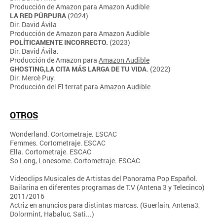
Producción de Amazon para Amazon Audible
LA RED PÚRPURA
(2024)
Dir. David Ávila
Producción de Amazon para Amazon Audible
POLÍTICAMENTE INCORRECTO.
(2023)
Dir. David Ávila.
Producción de Amazon para
Amazon Audible
GHOSTING,LA CITA MÁS LARGA DE TU VIDA
(2022)
.
Dir. Mercè Puy.
Producción del El terrat para
Amazon Audible
OTROS
Wonderland. Cortometraje. ESCAC
Femmes. Cortometraje. ESCAC
Ella. Cortometraje. ESCAC
So Long, Lonesome. Cortometraje. ESCAC
Videoclips Musicales de Artistas del Panorama Pop Español.
Bailarina en diferentes programas de T.V (Antena 3 y Telecinco)
2011/2016
Actriz en anuncios para distintas marcas. (Guerlain, Antena3,
Dolormint, Habaluc, Sati...)