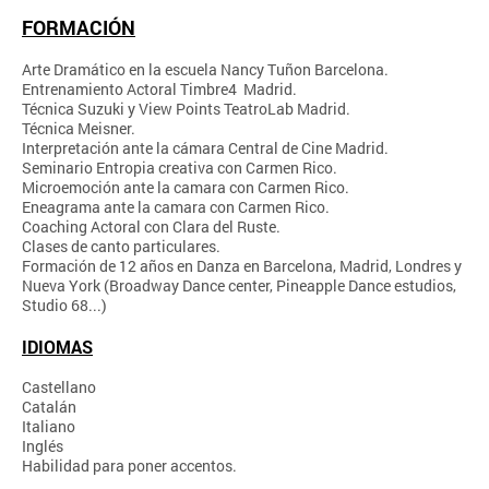
FORMACIÓN
Arte Dramático en la escuela Nancy Tuñon Barcelona.
Entrenamiento Actoral Timbre4 Madrid.
Técnica Suzuki y View Points TeatroLab Madrid.
Técnica Meisner.
Interpretación ante la cámara Central de Cine Madrid.
Seminario Entropia creativa con Carmen Rico.
Microemoción ante la camara con Carmen Rico.
Eneagrama ante la camara con Carmen Rico.
Coaching Actoral con Clara del Ruste.
Clases de canto particulares.
Formación de 12 años en Danza en Barcelona, Madrid, Londres y
Nueva York (Broadway Dance center, Pineapple Dance estudios,
Studio 68...)
IDIOMAS
Castellano
Catalán
Italiano
Inglés
Habilidad para poner accentos.